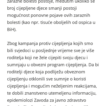
zarazne bolesti postoje, međutim ukoliko se
broj cijepljene djece smanji postoji
mogućnost ponovne pojave ovih zaraznih
bolesti (kao npr. tisuće oboljelih od ospica u
BiH).
Zbog kampanja protiv cijepljenja kojih smo
bili svjedoci u posljednje vrijeme sve je više
roditelja koji ne žele cijepiti svoju djecu i
sumnjaju u obvezni program cijepljenja. Da bi
roditelji djece koja podliježu obveznom
cijepljenju otklonili sve sumnje o koristi
cijepljenja i mogućim neželjenim reakcijama,
te dobili znanstveno utemeljenu informaciju,
epidemiolozi Zavoda za javno zdravstvo