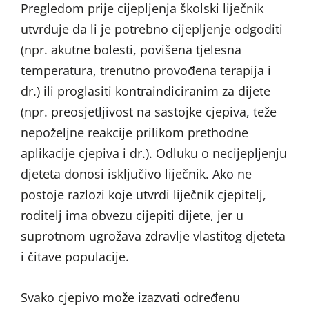
Pregledom prije cijepljenja školski liječnik
utvrđuje da li je potrebno cijepljenje odgoditi
(npr. akutne bolesti, povišena tjelesna
temperatura, trenutno provođena terapija i
dr.) ili proglasiti kontraindiciranim za dijete
(npr. preosjetljivost na sastojke cjepiva, teže
nepoželjne reakcije prilikom prethodne
aplikacije cjepiva i dr.). Odluku o necijepljenju
djeteta donosi isključivo liječnik. Ako ne
postoje razlozi koje utvrdi liječnik cjepitelj,
roditelj ima obvezu cijepiti dijete, jer u
suprotnom ugrožava zdravlje vlastitog djeteta
i čitave populacije.
Svako cjepivo može izazvati određenu