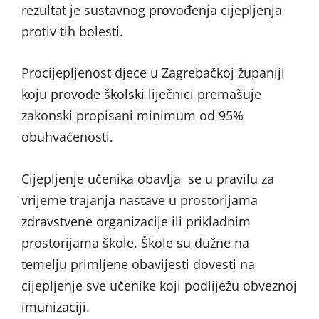
rezultat je sustavnog provođenja cijepljenja
protiv tih bolesti.
Procijepljenost djece u Zagrebačkoj županiji
koju provode školski liječnici premašuje
zakonski propisani minimum od 95%
obuhvaćenosti.
Cijepljenje učenika obavlja se u pravilu za
vrijeme trajanja nastave u prostorijama
zdravstvene organizacije ili prikladnim
prostorijama škole. Škole su dužne na
temelju primljene obavijesti dovesti na
cijepljenje sve učenike koji podliježu obveznoj
imunizaciji.