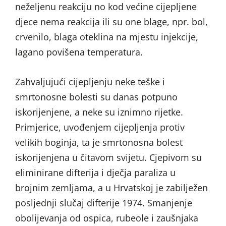
neželjenu reakciju no kod većine cijepljene
djece nema reakcija ili su one blage, npr. bol,
crvenilo, blaga oteklina na mjestu injekcije,
lagano povišena temperatura.
Zahvaljujući cijepljenju neke teške i
smrtonosne bolesti su danas potpuno
iskorijenjene, a neke su iznimno rijetke.
Primjerice, uvođenjem cijepljenja protiv
velikih boginja, ta je smrtonosna bolest
iskorijenjena u čitavom svijetu. Cjepivom su
eliminirane difterija i dječja paraliza u
brojnim zemljama, a u Hrvatskoj je zabilježen
posljednji slučaj difterije 1974. Smanjenje
obolijevanja od ospica, rubeole i zaušnjaka