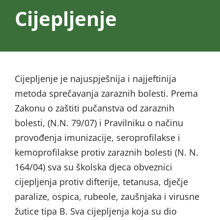
Cijepljenje
Cijepljenje je najuspješnija i najjeftinija
metoda sprečavanja zaraznih bolesti. Prema
Zakonu o zaštiti pučanstva od zaraznih
bolesti, (N.N. 79/07) i Pravilniku o načinu
provođenja imunizacije, seroprofilakse i
kemoprofilakse protiv zaraznih bolesti (N. N.
164/04) sva su školska djeca obveznici
cijepljenja protiv difterije, tetanusa, dječje
paralize, ospica, rubeole, zaušnjaka i virusne
žutice tipa B. Sva cijepljenja koja su dio