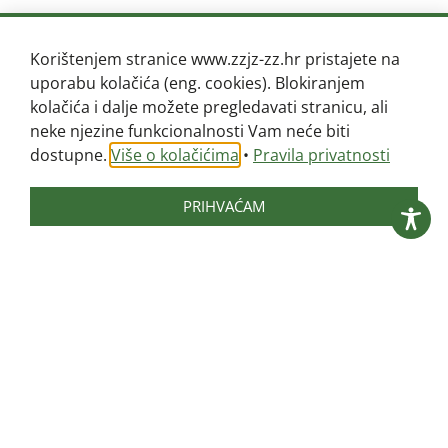
Korištenjem stranice www.zzjz-zz.hr pristajete na
uporabu kolačića (eng. cookies). Blokiranjem
kolačića i dalje možete pregledavati stranicu, ali
neke njezine funkcionalnosti Vam neće biti
dostupne.
Više o kolačićima
•
Pravila privatnosti
PRIHVAĆAM