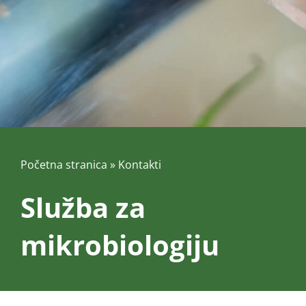
Početna stranica
»
Kontakti
Služba za
mikrobiologiju