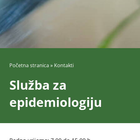
Početna stranica
»
Kontakti
Služba za
epidemiologiju