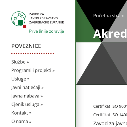
Početna stranic
Akredi
POVEZNICE
Službe »
Programi i projekti »
Usluge »
Javni natječaji »
Javna nabava »
Cjenik usluga »
Certifikat ISO 900
Kontakt »
Certifikat ISO 140
O nama »
Zavod za javn