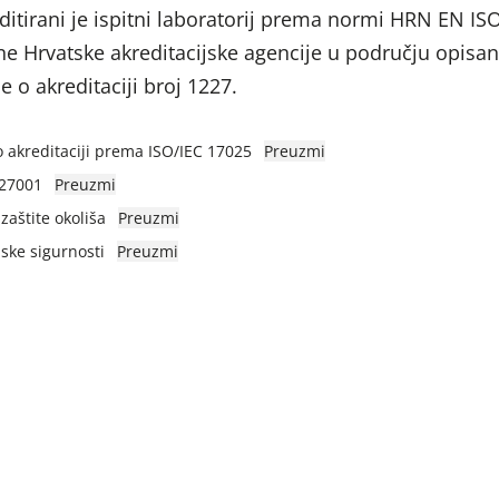
ditirani je ispitni laboratorij prema normi HRN EN IS
ne Hrvatske akreditacijske agencije u području opis
e o akreditaciji broj 1227.
o akreditaciji prema ISO/IEC 17025
Preuzmi
 27001
Preuzmi
 zaštite okoliša
Preuzmi
jske sigurnosti
Preuzmi