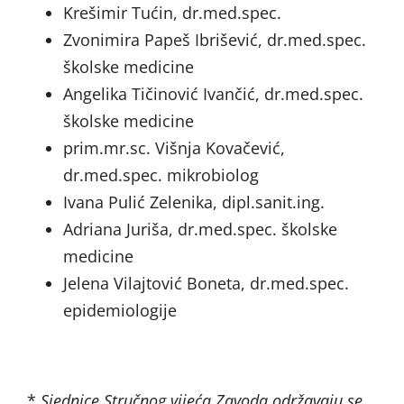
Krešimir Tućin, dr.med.spec.
Zvonimira Papeš Ibrišević, dr.med.spec.
školske medicine
Angelika Tičinović Ivančić, dr.med.spec.
školske medicine
prim.mr.sc. Višnja Kovačević,
dr.med.spec. mikrobiolog
Ivana Pulić Zelenika, dipl.sanit.ing.
Adriana Juriša, dr.med.spec. školske
medicine
Jelena Vilajtović Boneta, dr.med.spec.
epidemiologije
*
Sjednice Stručnog vijeća Zavoda održavaju se