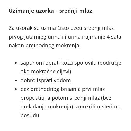
Uzimanje uzorka – srednji mlaz
Za uzorak se uzima čisto uzeti srednji mlaz
prvog jutarnjeg urina ili urina najmanje 4 sata
nakon prethodnog mokrenja.
sapunom oprati kožu spolovila (područje
oko mokraćne cijevi)
dobro isprati vodom
bez prethodnog brisanja prvi mlaz
propustiti, a potom srednji mlaz (bez
prekidanja mokrenja) izmokriti u sterilnu
posudu