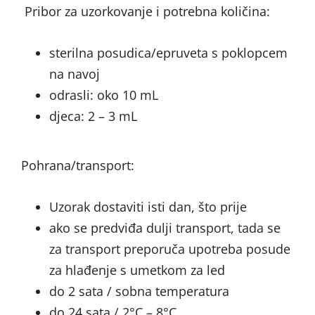
Pribor za uzorkovanje i potrebna količina:
sterilna posudica/epruveta s poklopcem
na navoj
odrasli: oko 10 mL
djeca: 2 – 3 mL
Pohrana/transport:
Uzorak dostaviti isti dan, što prije
ako se predviđa dulji transport, tada se
za transport preporuča upotreba posude
za hlađenje s umetkom za led
do 2 sata / sobna temperatura
do 24 sata / 2°C – 8°C