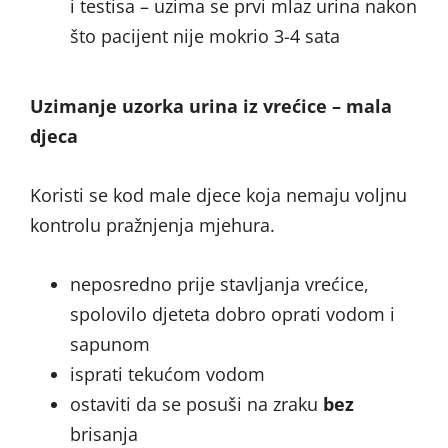
i testisa – uzima se prvi mlaz urina nakon
što pacijent nije mokrio 3-4 sata
Uzimanje uzorka urina iz vrećice – mala
djeca
Koristi se kod male djece koja nemaju voljnu
kontrolu pražnjenja mjehura.
neposredno prije stavljanja vrećice,
spolovilo djeteta dobro oprati vodom i
sapunom
isprati tekućom vodom
ostaviti da se posuši na zraku
bez
brisanja