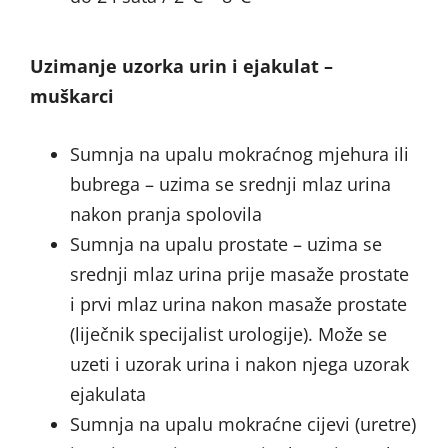
Uzimanje uzorka urin i ejakulat –
muškarci
Sumnja na upalu mokraćnog mjehura ili
bubrega – uzima se srednji mlaz urina
nakon pranja spolovila
Sumnja na upalu prostate – uzima se
srednji mlaz urina prije masaže prostate
i prvi mlaz urina nakon masaže prostate
(liječnik specijalist urologije). Može se
uzeti i uzorak urina i nakon njega uzorak
ejakulata
Sumnja na upalu mokraćne cijevi (uretre)