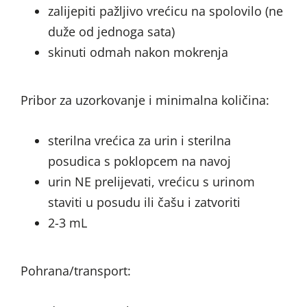
zalijepiti pažljivo vrećicu na spolovilo (ne
duže od jednoga sata)
skinuti odmah nakon mokrenja
Pribor za uzorkovanje i minimalna količina:
sterilna vrećica za urin i sterilna
posudica s poklopcem na navoj
urin NE prelijevati, vrećicu s urinom
staviti u posudu ili čašu i zatvoriti
2-3 mL
Pohrana/transport: