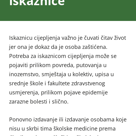
iskaznice
Iskaznicu cijepljenja važno je čuvati čitav život
jer ona je dokaz da je osoba zaštićena.
Potreba za iskaznicom cijepljenja može se
pojaviti prilikom povreda, putovanja u
inozemstvo, smještaja u kolektiv, upisa u
srednje škole i fakultete zdravstvenog
usmjerenja, prilikom pojave epidemije
zarazne bolesti i slično.
Ponovno izdavanje ili izdavanje osobama koje
nisu u skrbi tima školske medicine prema