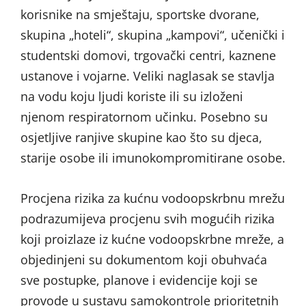
korisnike na smještaju, sportske dvorane,
skupina „hoteli“, skupina „kampovi“, učenički i
studentski domovi, trgovački centri, kaznene
ustanove i vojarne. Veliki naglasak se stavlja
na vodu koju ljudi koriste ili su izloženi
njenom respiratornom učinku. Posebno su
osjetljive ranjive skupine kao što su djeca,
starije osobe ili imunokompromitirane osobe.
Procjena rizika za kućnu vodoopskrbnu mrežu
podrazumijeva procjenu svih mogućih rizika
koji proizlaze iz kućne vodoopskrbne mreže, a
objedinjeni su dokumentom koji obuhvaća
sve postupke, planove i evidencije koji se
provode u sustavu samokontrole prioritetnih