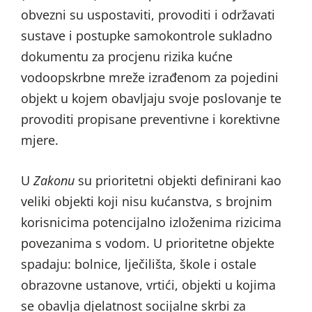
obvezni su uspostaviti, provoditi i održavati
sustave i postupke samokontrole sukladno
dokumentu za procjenu rizika kućne
vodoopskrbne mreže izrađenom za pojedini
objekt u kojem obavljaju svoje poslovanje te
provoditi propisane preventivne i korektivne
mjere.
U
Zakonu
su prioritetni objekti definirani kao
veliki objekti koji nisu kućanstva, s brojnim
korisnicima potencijalno izloženima rizicima
povezanima s vodom. U prioritetne objekte
spadaju: bolnice, lječilišta, škole i ostale
obrazovne ustanove, vrtići, objekti u kojima
se obavlja djelatnost socijalne skrbi za