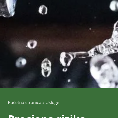
Početna stranica
»
Usluge