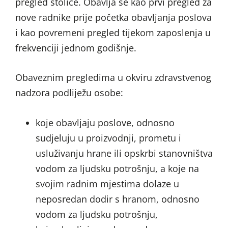
pregled stolice. Obavlja se kao prvi pregled za
nove radnike prije početka obavljanja poslova
i kao povremeni pregled tijekom zaposlenja u
frekvenciji jednom godišnje.
Obaveznim pregledima u okviru zdravstvenog
nadzora podliježu osobe:
koje obavljaju poslove, odnosno
sudjeluju u proizvodnji, prometu i
usluživanju hrane ili opskrbi stanovništva
vodom za ljudsku potrošnju, a koje na
svojim radnim mjestima dolaze u
neposredan dodir s hranom, odnosno
vodom za ljudsku potrošnju,