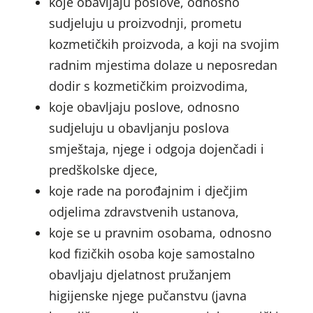
koje obavljaju poslove, odnosno
sudjeluju u proizvodnji, prometu
kozmetičkih proizvoda, a koji na svojim
radnim mjestima dolaze u neposredan
dodir s kozmetičkim proizvodima,
koje obavljaju poslove, odnosno
sudjeluju u obavljanju poslova
smještaja, njege i odgoja dojenčadi i
predškolske djece,
koje rade na porođajnim i dječjim
odjelima zdravstvenih ustanova,
koje se u pravnim osobama, odnosno
kod fizičkih osoba koje samostalno
obavljaju djelatnost pružanjem
higijenske njege pučanstvu (javna