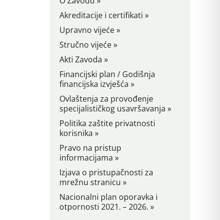
O Zavodu »
Akreditacije i certifikati »
Upravno vijeće »
Stručno vijeće »
Akti Zavoda »
Financijski plan / Godišnja
financijska izvješća »
Ovlaštenja za provođenje
specijalističkog usavršavanja »
Politika zaštite privatnosti
korisnika »
Pravo na pristup
informacijama »
Izjava o pristupačnosti za
mrežnu stranicu »
Nacionalni plan oporavka i
otpornosti 2021. – 2026. »