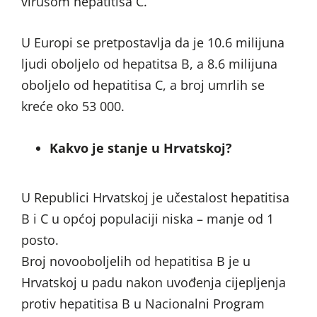
virusom hepatitisa C.
U Europi se pretpostavlja da je 10.6 milijuna
ljudi oboljelo od hepatitsa B, a 8.6 milijuna
oboljelo od hepatitisa C, a broj umrlih se
kreće oko 53 000.
Kakvo je stanje u Hrvatskoj?
U Republici Hrvatskoj je učestalost hepatitisa
B i C u općoj populaciji niska – manje od 1
posto.
Broj novooboljelih od hepatitisa B je u
Hrvatskoj u padu nakon uvođenja cijepljenja
protiv hepatitisa B u Nacionalni Program