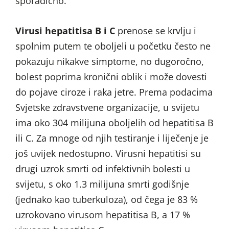
sporadično.
Virusi hepatitisa B i C
prenose se krvlju i
spolnim putem te oboljeli u početku često ne
pokazuju nikakve simptome, no dugoročno,
bolest poprima kronični oblik i može dovesti
do pojave ciroze i raka jetre. Prema podacima
Svjetske zdravstvene organizacije, u svijetu
ima oko 304 milijuna oboljelih od hepatitisa B
ili C. Za mnoge od njih testiranje i liječenje je
još uvijek nedostupno. Virusni hepatitisi su
drugi uzrok smrti od infektivnih bolesti u
svijetu, s oko 1.3 milijuna smrti godišnje
(jednako kao tuberkuloza), od čega je 83 %
uzrokovano virusom hepatitisa B, a 17 %