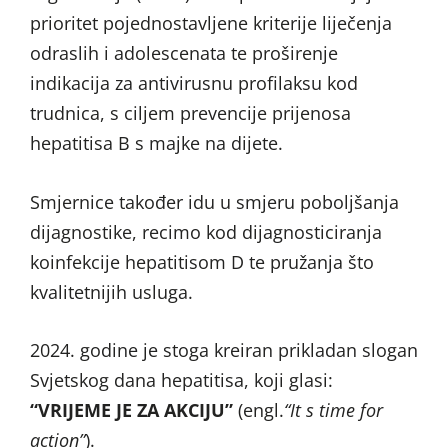
prioritet pojednostavljene kriterije liječenja
odraslih i adolescenata te proširenje
indikacija za antivirusnu profilaksu kod
trudnica, s ciljem prevencije prijenosa
hepatitisa B s majke na dijete.
Smjernice također idu u smjeru poboljšanja
dijagnostike, recimo kod dijagnosticiranja
koinfekcije hepatitisom D te pružanja što
kvalitetnijih usluga.
2024. godine je stoga kreiran prikladan slogan
Svjetskog dana hepatitisa, koji glasi:
“VRIJEME JE ZA AKCIJU”
(engl.
“It s time for
action”
).