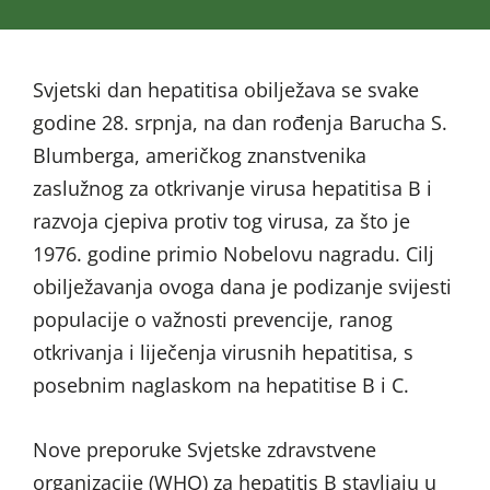
Svjetski dan hepatitisa obilježava se svake
godine 28. srpnja, na dan rođenja Barucha S.
Blumberga, američkog znanstvenika
zaslužnog za otkrivanje virusa hepatitisa B i
razvoja cjepiva protiv tog virusa, za što je
1976. godine primio Nobelovu nagradu. Cilj
obilježavanja ovoga dana je podizanje svijesti
populacije o važnosti prevencije, ranog
otkrivanja i liječenja virusnih hepatitisa, s
posebnim naglaskom na hepatitise B i C.
Nove preporuke Svjetske zdravstvene
organizacije (WHO) za hepatitis B stavljaju u