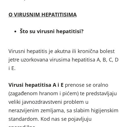
O VIRUSNIM HEPATITISIMA
Što su virusni hepatitisi?
Virusni hepatitis je akutna ili kronična bolest
jetre uzorkovana virusima hepatitisa A, B, C, D
i E.
Virusi hepatitisa A i E
prenose se oralno
(zagađenom hranom i pićem) te predstavljaju
veliki javnozdravstveni problem u
nerazvijenim zemljama, sa slabim higijenskim
standardom. Kod nas se pojavljuju