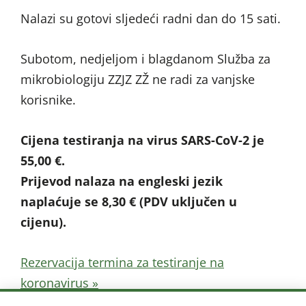
Nalazi su gotovi sljedeći radni dan do 15 sati.
Subotom, nedjeljom i blagdanom Služba za
mikrobiologiju ZZJZ ZŽ ne radi za vanjske
korisnike.
Cijena testiranja na virus SARS-CoV-2 je
55,00 €.
Prijevod nalaza na engleski jezik
naplaćuje se 8,30 € (PDV uključen u
cijenu).
Rezervacija termina za testiranje na
koronavirus »