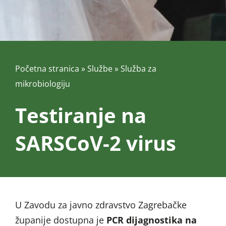
Početna stranica
»
Službe
»
Služba za
mikrobiologiju
Testiranje na
SARSCoV-2 virus
U Zavodu za javno zdravstvo Zagrebačke
županije dostupna je
PCR dijagnostika na