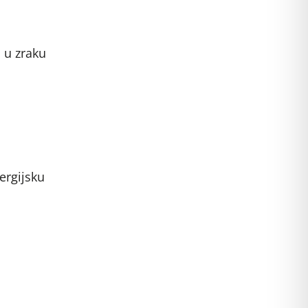
i u zraku
ergijsku