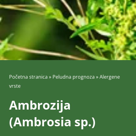
Početna stranica
»
Peludna prognoza
»
Alergene
vrste
Ambrozija
(Ambrosia sp.)