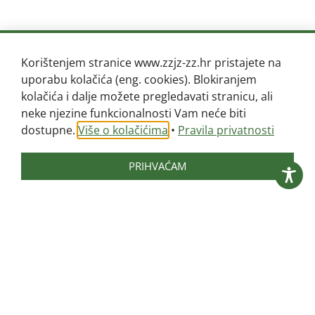
Korištenjem stranice www.zzjz-zz.hr pristajete na
uporabu kolačića (eng. cookies). Blokiranjem
kolačića i dalje možete pregledavati stranicu, ali
neke njezine funkcionalnosti Vam neće biti
dostupne.
Više o kolačićima
•
Pravila privatnosti
PRIHVAĆAM