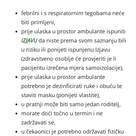
febrilni i s respiratornim tegobama neće
biti primljeni,
prije ulaska u prostor ambulante ispuniti
IZJAVU
da niste prema svom saznanju bili
u riziku ili ponijeti ispunjenu Izjavu
(zdravstveno osoblje će provjeriti je li
pacijentu izrečena mjera samoizolacije),
prije ulaska u prostor ambulante
potrebno je dezinficirati ruke i obuću te
staviti masku (ponijeti vlastite),
u pratnji može biti samo jedan roditelj,
morate doći točno u termin i ne
zadržavati se,
u čekaonici je potrebno održavati fizičku