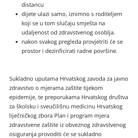
distancu
dijete ulazi samo, iznimno s roditeljem
koji se u tom slučaju smješta na
udaljenost od zdravstvenog osoblja.
nakon svakog pregleda provjetriti će se
prostor i dezinficirati radne površine.
Sukladno uputama Hrvatskog zavoda za javno
zdravstvo o mjerama zaštite tijekom
epidemije, te preporukama Hrvatskog društva
za školsku i sveučilišnu medicinu Hrvatskog
liječničkog zbora Plan i program mjera
zdravstvene zaštite iz obveznog zdravstvenog
osiguranja provoditi će se sukladno