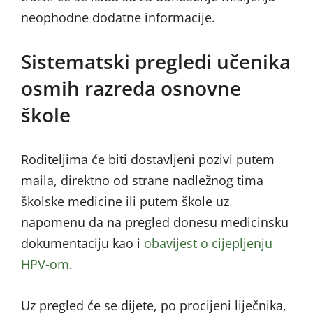
neophodne dodatne informacije.
Sistematski pregledi učenika
osmih razreda osnovne
škole
Roditeljima će biti dostavljeni pozivi putem
maila, direktno od strane nadležnog tima
školske medicine ili putem škole uz
napomenu da na pregled donesu medicinsku
dokumentaciju kao i
obavijest o cijepljenju
HPV-om
.
Uz pregled će se dijete, po procijeni liječnika,