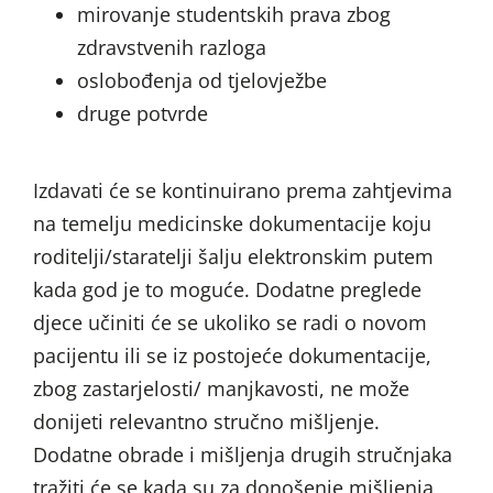
mirovanje studentskih prava zbog
zdravstvenih razloga
oslobođenja od tjelovježbe
druge potvrde
Izdavati će se kontinuirano prema zahtjevima
na temelju medicinske dokumentacije koju
roditelji/staratelji šalju elektronskim putem
kada god je to moguće. Dodatne preglede
djece učiniti će se ukoliko se radi o novom
pacijentu ili se iz postojeće dokumentacije,
zbog zastarjelosti/ manjkavosti, ne može
donijeti relevantno stručno mišljenje.
Dodatne obrade i mišljenja drugih stručnjaka
tražiti će se kada su za donošenje mišljenja