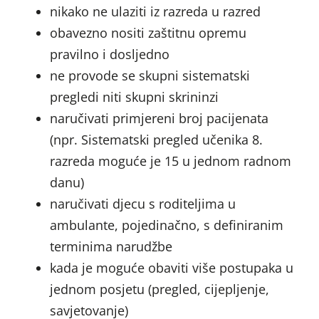
nikako ne ulaziti iz razreda u razred
obavezno nositi zaštitnu opremu
pravilno i dosljedno
ne provode se skupni sistematski
pregledi niti skupni skrininzi
naručivati primjereni broj pacijenata
(npr. Sistematski pregled učenika 8.
razreda moguće je 15 u jednom radnom
danu)
naručivati djecu s roditeljima u
ambulante, pojedinačno, s definiranim
terminima narudžbe
kada je moguće obaviti više postupaka u
jednom posjetu (pregled, cijepljenje,
savjetovanje)