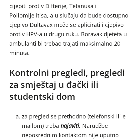
cijepiti protiv Difterije, Tetanusa i
Poliomijelitisa, a u slučaju da bude dostupno
cjepivo Dultavax može se aplicirati i cjepivo
protiv HPV-a u drugu ruku. Boravak djeteta u
ambulanti bi trebao trajati maksimalno 20
minuta.
Kontrolni pregledi, pregledi
za smještaj u đački ili
studentski dom
za pregled se prethodno (telefonski ili e
mailom) treba
najaviti.
Narudžbe
neposrednim kontaktom nije uputno