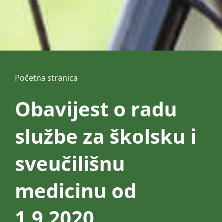
Početna stranica
Obavijest o radu
službe za školsku i
sveučilišnu
medicinu od
1.9.2020.