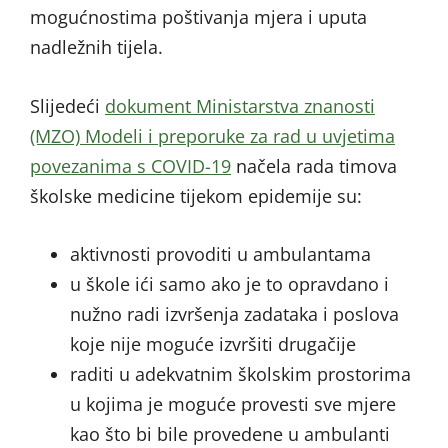
mogućnostima poštivanja mjera i uputa
nadležnih tijela.
Slijedeći
dokument Ministarstva znanosti
(MZO) Modeli i preporuke za rad u uvjetima
povezanima s COVID-19
načela rada timova
školske medicine tijekom epidemije su:
aktivnosti provoditi u ambulantama
u škole ići samo ako je to opravdano i
nužno radi izvršenja zadataka i poslova
koje nije moguće izvršiti drugačije
raditi u adekvatnim školskim prostorima
u kojima je moguće provesti sve mjere
kao što bi bile provedene u ambulanti