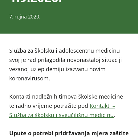
7. rujna 2020.
Služba za školsku i adolescentnu medicinu
svoj je rad prilagodila novonastaloj situaciji
vezanoj uz epidemiju izazvanu novim
koronavirusom.
Kontakti nadležnih timova školske medicine
te radno vrijeme potražite pod
Kontakti –
Služba za školsku i sveučilišnu medicinu
.
Upute o potrebi pridržavanja mjera zaštite