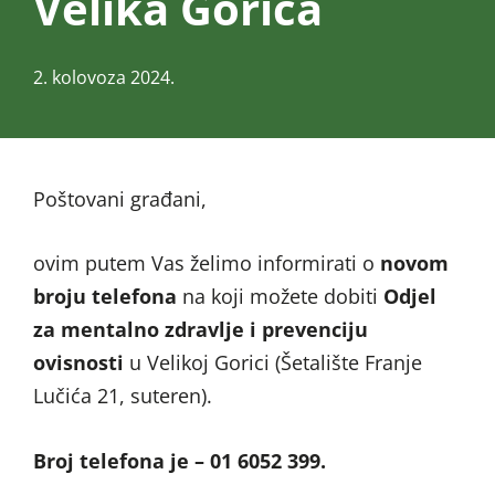
Velika Gorica
2. kolovoza 2024.
Poštovani građani,
ovim putem Vas želimo informirati o
novom
broju telefona
na koji možete dobiti
Odjel
za mentalno zdravlje i prevenciju
ovisnosti
u Velikoj Gorici (Šetalište Franje
Lučića 21, suteren).
Broj telefona je – 01 6052 399.