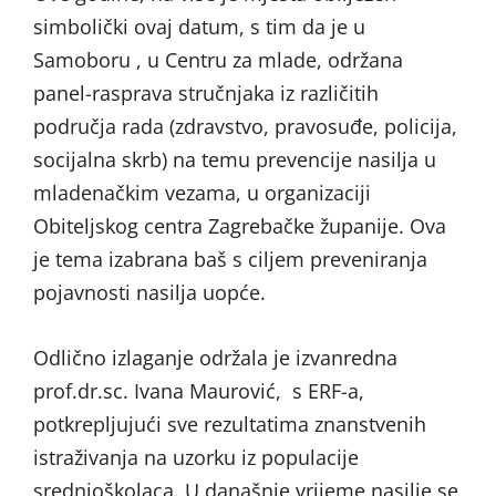
simbolički ovaj datum, s tim da je u
Samoboru , u Centru za mlade, održana
panel-rasprava stručnjaka iz različitih
područja rada (zdravstvo, pravosuđe, policija,
socijalna skrb) na temu prevencije nasilja u
mladenačkim vezama, u organizaciji
Obiteljskog centra Zagrebačke županije. Ova
je tema izabrana baš s ciljem preveniranja
pojavnosti nasilja uopće.
Odlično izlaganje održala je izvanredna
prof.dr.sc. Ivana Maurović, s ERF-a,
potkrepljujući sve rezultatima znanstvenih
istraživanja na uzorku iz populacije
srednjoškolaca. U današnje vrijeme nasilje se