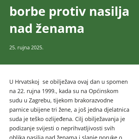
borbe protiv nasilja
nad ženama
25. rujna 2025.
U Hrvatskoj se obilježava ovaj dan u spomen
na 22. rujna 1999., kada su na Općinskom
sudu u Zagrebu, tijekom brakorazvodne
parnice ubijene tri žene, a još jedna djelatnica
suda je teško ozlijeđena. Cilj obilježavanja je
podizanje svijesti o neprihvatljivosti svih
oblika nasilja nad ženama i slanje poruke o