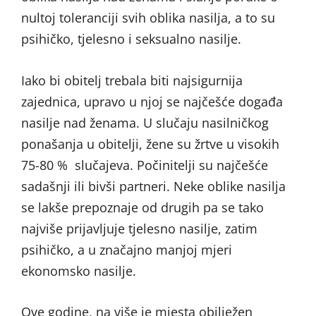
nultoj toleranciji svih oblika nasilja, a to su
psihičko, tjelesno i seksualno nasilje.
Iako bi obitelj trebala biti najsigurnija
zajednica, upravo u njoj se najčešće događa
nasilje nad ženama. U slučaju nasilničkog
ponašanja u obitelji, žene su žrtve u visokih
75-80 % slučajeva. Počinitelji su najčešće
sadašnji ili bivši partneri. Neke oblike nasilja
se lakše prepoznaje od drugih pa se tako
najviše prijavljuje tjelesno nasilje, zatim
psihičko, a u značajno manjoj mjeri
ekonomsko nasilje.
Ove godine, na više je mjesta obilježen