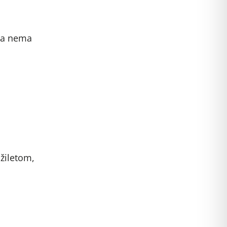
ba nema
 žiletom,