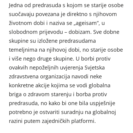
Jedna od predrasuda s kojom se starije osobe
suočavaju povezana je direktno s njihovom
životnom dobi i naziva se „ageisam“, u
slobodnom prijevodu – dobizam. Sve dobne
skupine su izložene predrasudama
temeljnima na njihovoj dobi, no starije osobe
i više nego druge skupine. U borbi protiv
ovakvih nepoželjnih uvjerenja Svjetska
zdravstvena organizacija navodi neke
konkretne akcije kojima se vodi globalna
briga o zdravom starenju i borba protiv
predrasuda, no kako bi one bila uspješnije
potrebno je ostvariti suradnju na globalnoj
razini putem zajedničkih platformi.