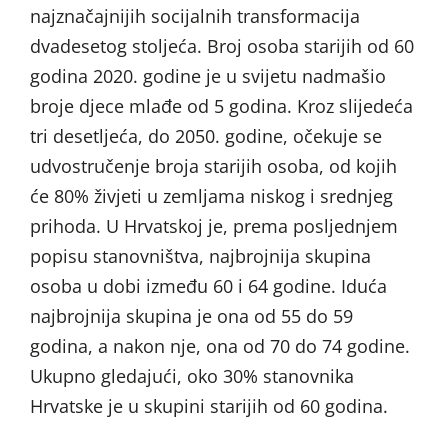
najznačajnijih socijalnih transformacija
dvadesetog stoljeća. Broj osoba starijih od 60
godina 2020. godine je u svijetu nadmašio
broje djece mlađe od 5 godina. Kroz slijedeća
tri desetljeća, do 2050. godine, očekuje se
udvostručenje broja starijih osoba, od kojih
će 80% živjeti u zemljama niskog i srednjeg
prihoda. U Hrvatskoj je, prema posljednjem
popisu stanovništva, najbrojnija skupina
osoba u dobi između 60 i 64 godine. Iduća
najbrojnija skupina je ona od 55 do 59
godina, a nakon nje, ona od 70 do 74 godine.
Ukupno gledajući, oko 30% stanovnika
Hrvatske je u skupini starijih od 60 godina.