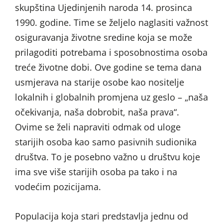
skupština Ujedinjenih naroda 14. prosinca
1990. godine. Time se željelo naglasiti važnost
osiguravanja životne sredine koja se može
prilagoditi potrebama i sposobnostima osoba
treće životne dobi. Ove godine se tema dana
usmjerava na starije osobe kao nositelje
lokalnih i globalnih promjena uz geslo – „naša
očekivanja, naša dobrobit, naša prava“.
Ovime se želi napraviti odmak od uloge
starijih osoba kao samo pasivnih sudionika
društva. To je posebno važno u društvu koje
ima sve više starijih osoba pa tako i na
vodećim pozicijama.
Populacija koja stari predstavlja jednu od