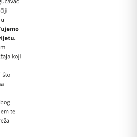
ogućavao
čiji
 u
đujemo
ijetu.
nom
žaja koji
 što
na
zbog
jem te
reža