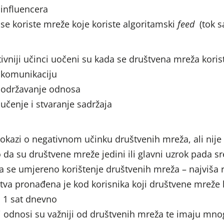
influencera
se koriste mreže koje koriste algoritamski
feed
(tok s
tivniji učinci uočeni su kada se društvena mreža korist
komunikaciju
održavanje odnosa
učenje i stvaranje sadržaja
okazi o negativnom učinku društvenih mreža, ali nije
da su društvene mreže jedini ili glavni uzrok pada s
 se umjereno korištenje društvenih mreža – najviša 
tva pronađena je kod korisnika koji društvene mreže 
 1 sat dnevno
 odnosi su važniji od društvenih mreža te imaju mno