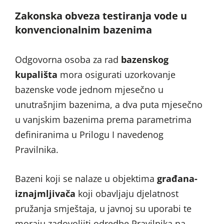
Zakonska obveza testiranja vode u
konvencionalnim bazenima
Odgovorna osoba za rad
bazenskog
kupališta
mora osigurati uzorkovanje
bazenske vode jednom mjesečno u
unutrašnjim bazenima, a dva puta mjesečno
u vanjskim bazenima prema parametrima
definiranima u Prilogu I navedenog
Pravilnika.
Bazeni koji se nalaze u objektima
građana-
iznajmljivača
koji obavljaju djelatnost
pružanja smještaja, u javnoj su uporabi te
moraju zadovoljiti odredbe Pravilnika na