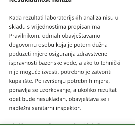
Kada rezultati laboratorijskih analiza nisu u
skladu s vrijednostima propisanima
Pravilnikom, odmah obavještavamo
dogovornu osobu koja je potom dužna
poduzeti mjere osiguranja zdravstvene
ispravnosti bazenske vode, a ako to tehnički
nije moguće izvesti, potrebno je zatvoriti
kupalište. Po izvršenju potrebnih mjera,
ponavlja se uzorkovanje, a ukoliko rezultat
opet bude nesukladan, obavještava se i
nadležni sanitarni inspektor.
Ukoliko se utvrdi samo mikrobiološko
onečišćenje, prilikom ponovnog uzorkovanja