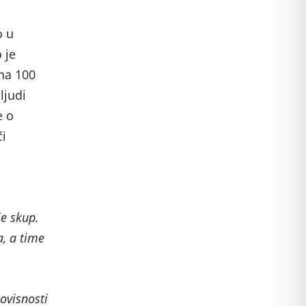
o u
 je
na 100
ljudi
e o
či
je skup.
a, a time
ovisnosti