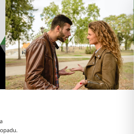
ja
stopadu.