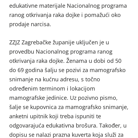
edukativne materijale Nacionalnog programa
ranog otkrivanja raka dojke i pomažući oko
prodaje narcisa.
ZZJZ Zagrebačke županije uključen je u
provedbu Nacionalnog programa ranog
otkrivanja raka dojke. Ženama u dobi od 50
do 69 godina šalju se pozivi za mamografsko
snimanje na kućnu adresu, s točno
određenim terminom i lokacijom
mamografske jedinice. Uz pozivno pismo,
šalje se kupovnica za mamografsko snimanje,
anketni upitnik koji treba ispuniti te
odgovarajuća edukativna brošura. Također, u
dopisu se nalazi prazna kuverta koja služi za